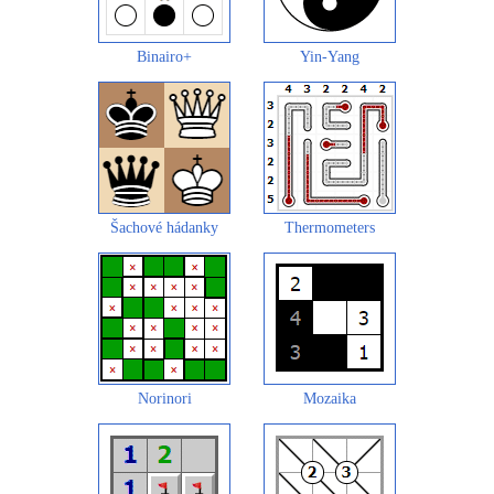
Binairo+
Yin-Yang
Šachové hádanky
Thermometers
Norinori
Mozaika