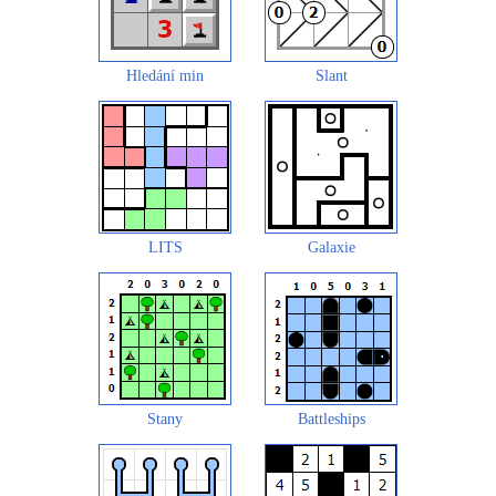
Hledání min
Slant
LITS
Galaxie
Stany
Battleships