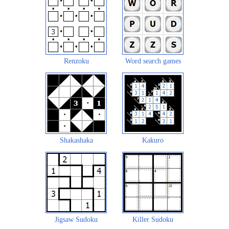
Renzoku
Word search games
Shakashaka
Kakuro
Jigsaw Sudoku
Killer Sudoku