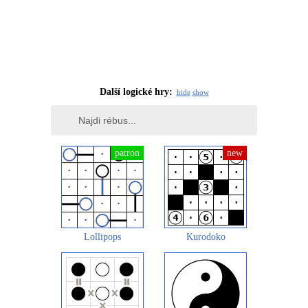
Další logické hry:
hide
show
Lollipops
Kurodoko