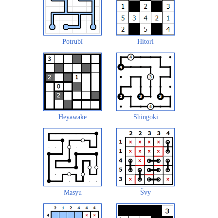
Potrubí
Hitori
Heyawake
Shingoki
Masyu
Švy