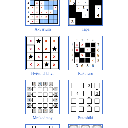
Akvárium
Tapa
Hvězdná bitva
Kakurasu
Mrakodrapy
Futoshiki