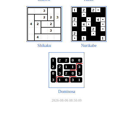
Shikaku
Nurikabe
Dominosa
2026-08-06 08:50:09