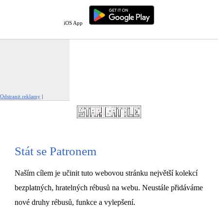
iOS App
Odstranit reklamy
|
Nahlásit tuto reklamu
Stát se Patronem
Naším cílem je učinit tuto webovou stránku největší kolekcí
bezplatných, hratelných rébusů na webu. Neustále přidáváme
nové druhy rébusů, funkce a vylepšení.