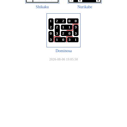
Shikaku
Nurikabe
Dominosa
2026-08-06 19:05:50