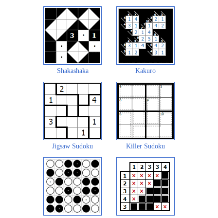
Shakashaka
Kakuro
Jigsaw Sudoku
Killer Sudoku