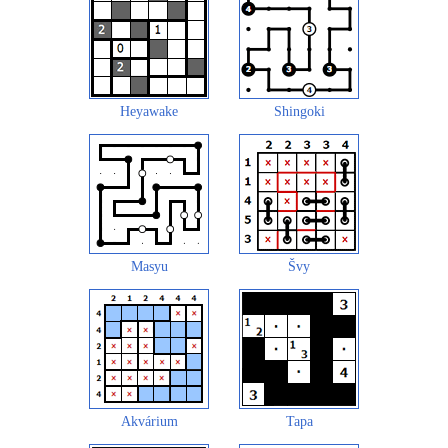
Heyawake
Shingoki
Masyu
Švy
Akvárium
Tapa