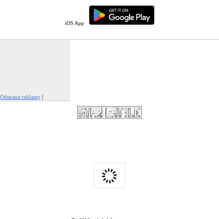
iOS App
Odstranit reklamy
|
Nahlásit tuto reklamu